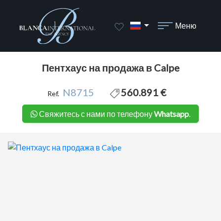
1 / 18
Меню
Пентхаус на продажа в Calpe
N8715
560.891 €
Ref.
Свяжитесь с нами по телефону
Whatsapp
.