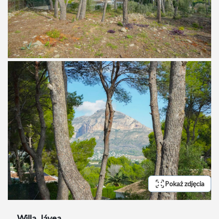
Pokaż zdjęcia
Willa
Jávea