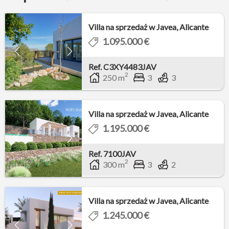
Villa na sprzedaż w Javea, Alicante
1.095.000 €
Ref. C3XY4483JAV
2
250 m
3
3
Villa na sprzedaż w Javea, Alicante
1.195.000 €
Ref. 7100JAV
2
300 m
3
2
Villa na sprzedaż w Javea, Alicante
1.245.000 €