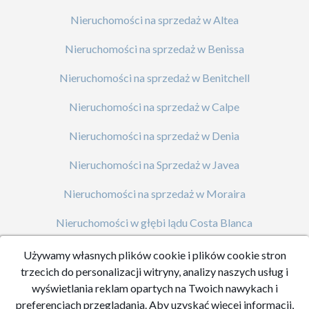
Nieruchomości na sprzedaż w Altea
Nieruchomości na sprzedaż w Benissa
Nieruchomości na sprzedaż w Benitchell
Nieruchomości na sprzedaż w Calpe
Nieruchomości na sprzedaż w Denia
Nieruchomości na Sprzedaż w Javea
Nieruchomości na sprzedaż w Moraira
Nieruchomości w głębi lądu Costa Blanca
Nowe nieruchomości budowlane Javea
Używamy własnych plików cookie i plików cookie stron
trzecich do personalizacji witryny, analizy naszych usług i
Nowe Nieruchomości Budowlane na Costa Blanca
wyświetlania reklam opartych na Twoich nawykach i
preferencjach przeglądania. Aby uzyskać więcej informacji,