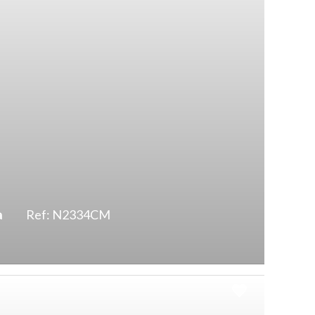
a
Ref: N2334CM