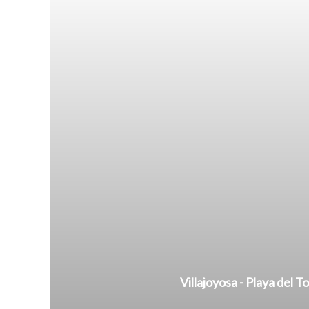
Villajoyosa - Playa del T
2