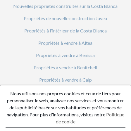
Nouvelles propriétés construites sur la Costa Blanca
Propriétés de nouvelle construction Javea
Propriétés à l'intérieur de la Costa Blanca
Propriétés à vendre à Altea
Propriétés à vendre à Benissa
Propriétés à vendre à Benitchell
Propriétés à vendre à Calp
Propriétés à vendre à Denia
Nous utilisons nos propres cookies et ceux de tiers pour
personnaliser le web, analyser nos services et vous montrer
Propriétés à Vendre à Javea
de la publicité basée sur vos habitudes et préférences de
navigation. Pour plus d'informations, visitez notre
Politique
Propriétés à vendre à Moraira
de cookie
Villas à vendre à Benitachell