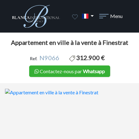
1 / 38
Menu
Appartement en ville à la vente à Finestrat
N9066
312.900 €
Ref.
Contactez-nous par
Whatsapp