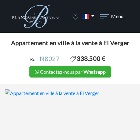
1 / 21
Menu
Appartement en ville à la vente à El Verger
N8027
338.500 €
Ref.
Contactez-nous par
Whatsapp