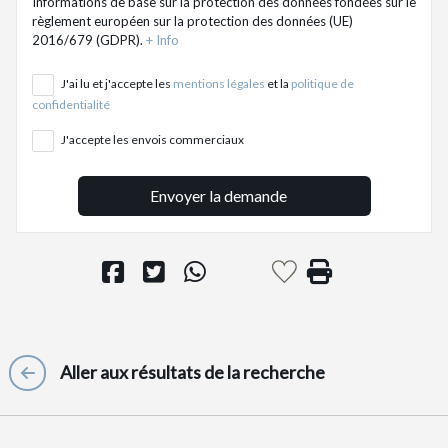
Informations de base sur la protection des données fondées sur le
règlement européen sur la protection des données (UE)
2016/679 (GDPR).
+ Info
J'ai lu et j'accepte les
mentions légales
et la
politique de
confidentialité
J'accepte les envois commerciaux
Envoyer la demande
Aller aux résultats de la recherche