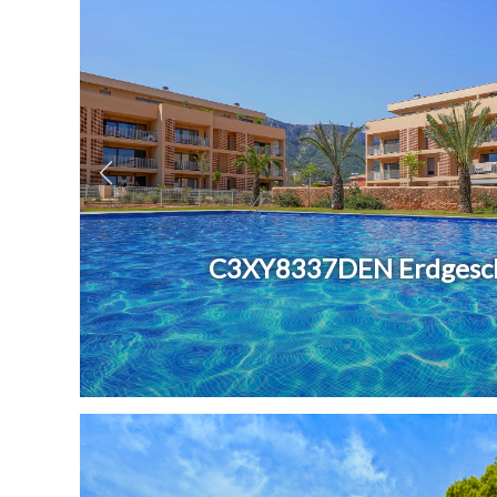
C3XY8337DEN Erdgesc