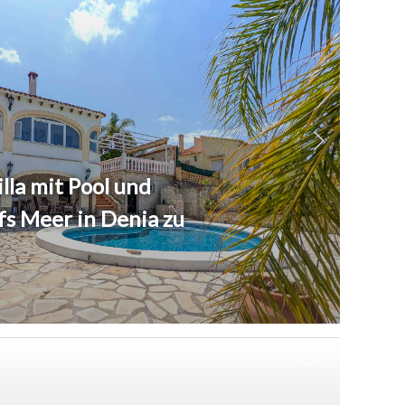
a mit Pool und
fs Meer in Denia zu