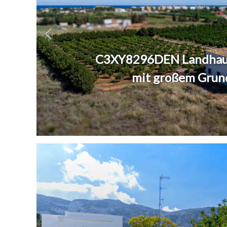
C3XY8296DEN Landhaus
mit großem Grund