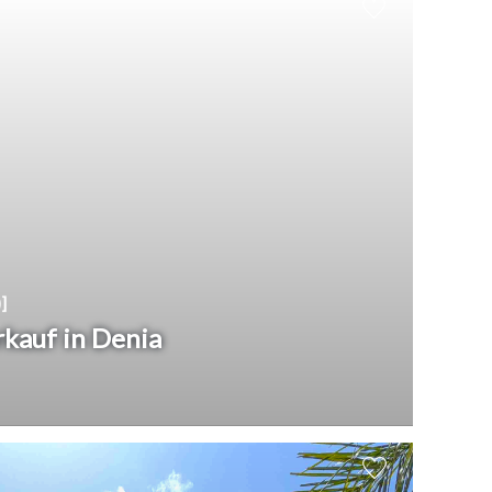
]
kauf in Denia