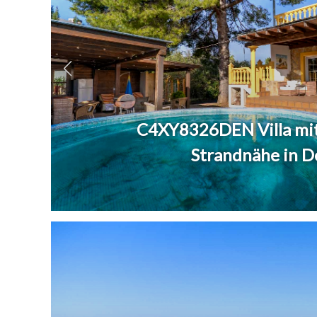
C4XY8326DEN Villa mit
Strandnähe in D