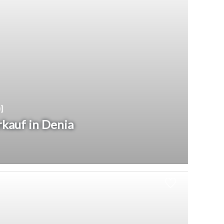
]
kauf in Denia